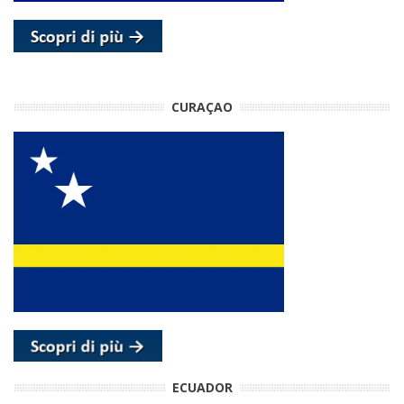
CURAÇAO
ECUADOR