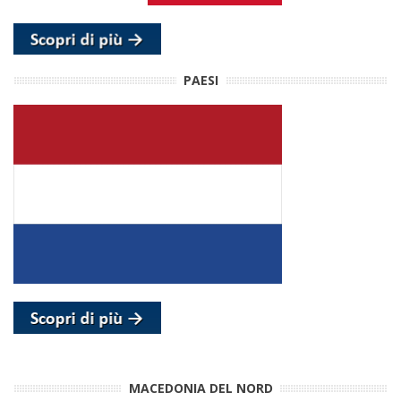
PAESI
MACEDONIA DEL NORD