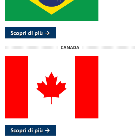
CANADA